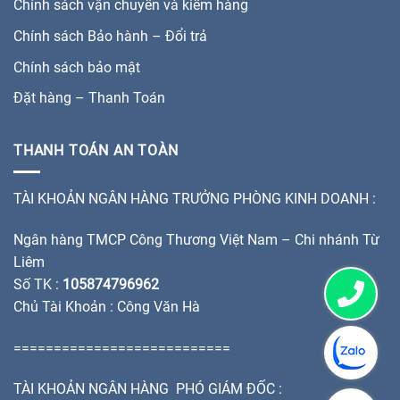
Chính sách vận chuyển và kiểm hàng
Chính sách Bảo hành – Đổi trả
Chính sách bảo mật
Đặt hàng – Thanh Toán
THANH TOÁN AN TOÀN
TÀI KHOẢN NGÂN HÀNG TRƯỞNG PHÒNG KINH DOANH :
Ngân hàng TMCP Công Thương Việt Nam – Chi nhánh Từ
Liêm
Số TK :
105874796962
Chủ Tài Khoản : Công Văn Hà
===========================
TÀI KHOẢN NGÂN HÀNG PHÓ GIÁM ĐỐC :