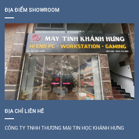
ĐỊA ĐIỂM SHOWROOM
ĐỊA CHỈ LIÊN HÊ
CÔNG TY TNHH THƯƠNG MẠI TIN HỌC KHÁNH HƯNG