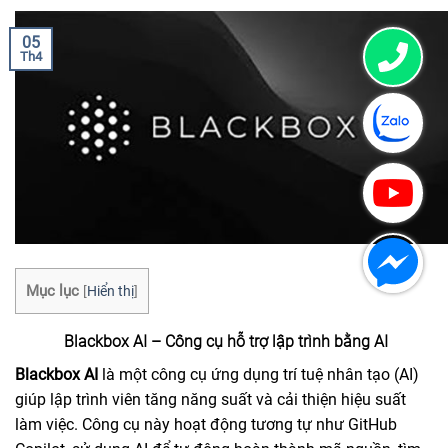
05
Th4
Mục lục
[
Hiển thị
]
Blackbox AI – Công cụ hỗ trợ lập trình bằng AI
Blackbox AI
là một công cụ ứng dụng trí tuệ nhân tạo (AI)
giúp lập trình viên tăng năng suất và cải thiện hiệu suất
làm việc. Công cụ này hoạt động tương tự như GitHub