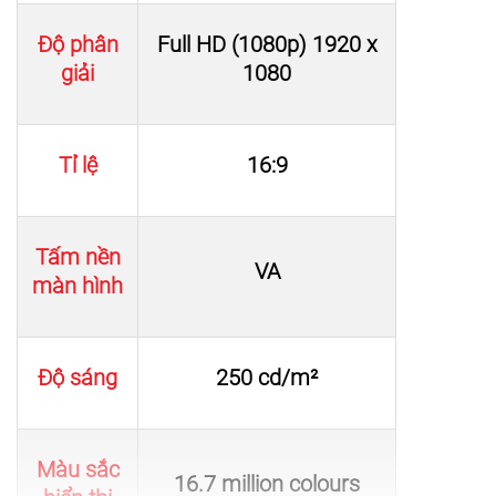
Độ phân
Full HD (1080p) 1920 x
giải
1080
Tỉ lệ
16:9
Tấm nền
VA
màn hình
Độ sáng
250 cd/m²
Màu sắc
16.7 million colours